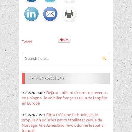
Tweet
INDUS-ACTUS
Déjà un milliard d’euros de revenus
09/08/26 – 06:00
en Pologne : le volailler français LDC a de l’appétit
en Europe
Elle a créé une technologie de
08/08/26 – 15:00
propulsion pour les petits satellites : venue de
Norvège, Ane Aanesland révolutionne le spatial
français