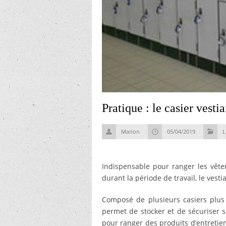
Pratique : le casier vestia
Marion
05/04/2019
L
Indispensable pour ranger les vête
durant la période de travail, le vest
Composé de plusieurs casiers plus 
permet de stocker et de sécuriser s
pour ranger des produits d’entretie