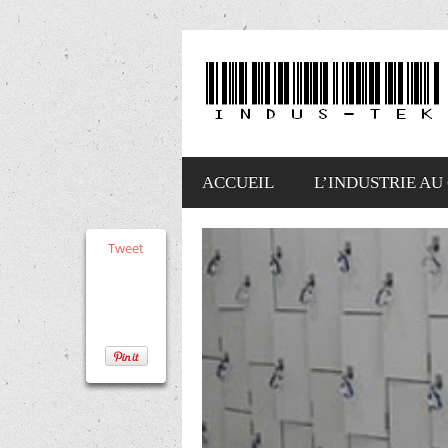
ACCUEIL
L’INDUSTRIE AU
Tweet